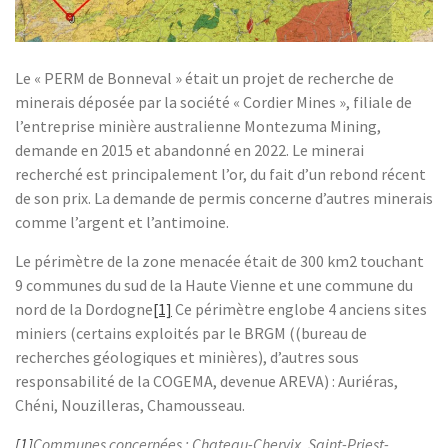
Le « PERM de Bonneval » était un projet de recherche de
minerais déposée par la société « Cordier Mines », filiale de
l’entreprise minière australienne Montezuma Mining,
demande en 2015 et abandonné en 2022. Le minerai
recherché est principalement l’or, du fait d’un rebond récent
de son prix. La demande de permis concerne d’autres minerais
comme l’argent et l’antimoine.
Le périmètre de la zone menacée était de 300 km2 touchant
9 communes du sud de la Haute Vienne et une commune du
nord de la Dordogne
[1]
Ce périmètre englobe 4 anciens sites
miniers (certains exploités par le BRGM ((bureau de
recherches géologiques et minières), d’autres sous
responsabilité de la COGEMA, devenue AREVA) : Auriéras,
Chéni, Nouzilleras, Chamousseau.
[1]
Communes concernées : Chateau-Chervix, Saint-Priest-