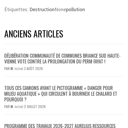
Étiquettes:
Destruction
None
pollution
ANCIENS ARTICLES
DÉLIBÉRATION COMMUNAUTÉ DE COMMUNES BRIANCE SUD HAUTE-
VIENNE VOTE CONTRE LA PROLONGATION DU PERM FAYAT !
PAR
M.
3 AOÛT 2026
NONE
TOUS CES CAMIONS AYANT LE PICTOGRAMME « DANGER POUR
MILIEU AQUATIQUE » QUI CIRCULENT À BOURNEIX LE CHALARD ET
POURQUOI ?
PAR
M.
2 JUILLET 2026
NONE
PROGRAMME DES TRAVAUX 2026-2027 AURELIUS RESSOURCES