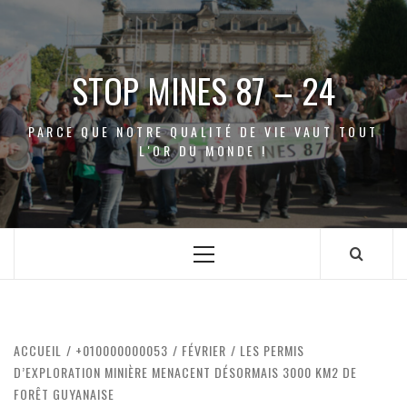
Aller
au
contenu
STOP MINES 87 – 24
PARCE QUE NOTRE QUALITÉ DE VIE VAUT TOUT
L'OR DU MONDE !
Menu
principal
ACCUEIL
+010000000053
FÉVRIER
LES PERMIS
D’EXPLORATION MINIÈRE MENACENT DÉSORMAIS 3000 KM2 DE
FORÊT GUYANAISE