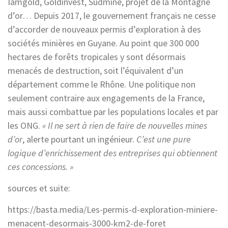
Iamgold, Goldinvest, Sudmine, projet de la Montagne
d’or… Depuis 2017, le gouvernement français ne cesse
d’accorder de nouveaux permis d’exploration à des
sociétés minières en Guyane. Au point que 300 000
hectares de forêts tropicales y sont désormais
menacés de destruction, soit l’équivalent d’un
département comme le Rhône. Une politique non
seulement contraire aux engagements de la France,
mais aussi combattue par les populations locales et par
les ONG.
« Il ne sert à rien de faire de nouvelles mines
d’or
, alerte pourtant un ingénieur.
C’est une pure
logique d’enrichissement des entreprises qui obtiennent
ces concessions. »
sources et suite:
https://basta.media/Les-permis-d-exploration-miniere-
menacent-desormais-3000-km2-de-foret