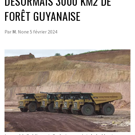
DÉSORMAIS 3000 KM2 DE
FORÊT GUYANAISE
Par
M.
None
5 février 2024