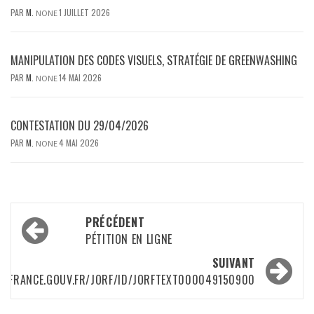
PAR
M.
1 JUILLET 2026
NONE
MANIPULATION DES CODES VISUELS, STRATÉGIE DE GREENWASHING
PAR
M.
14 MAI 2026
NONE
CONTESTATION DU 29/04/2026
PAR
M.
4 MAI 2026
NONE
Navigation
PRÉCÉDENT
d’article
PÉTITION EN LIGNE
SUIVANT
GIFRANCE.GOUV.FR/JORF/ID/JORFTEXT000049150900