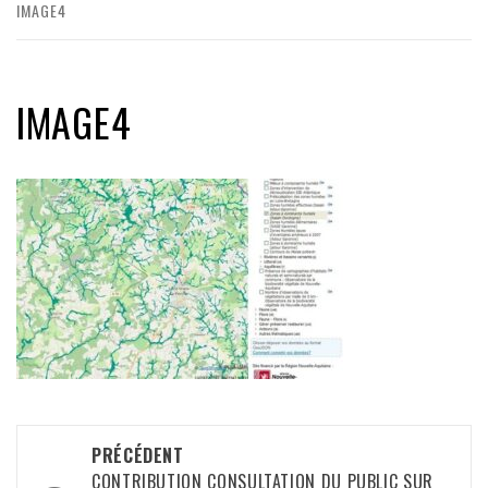
IMAGE4
IMAGE4
Navigation
PRÉCÉDENT
CONTRIBUTION CONSULTATION DU PUBLIC SUR