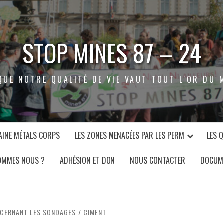
STOP MINES 87 – 24
QUE NOTRE QUALITÉ DE VIE VAUT TOUT L'OR DU 
INE MÉTALS CORPS
LES ZONES MENACÉES PAR LES PERM
LES 
OMMES NOUS ?
ADHÉSION ET DON
NOUS CONTACTER
DOCUM
NCERNANT LES SONDAGES
CIMENT