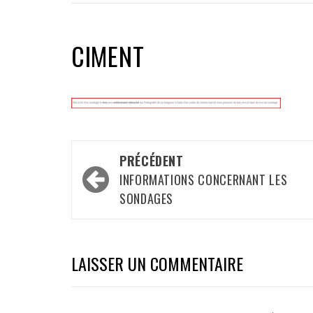
CIMENT
Navigation
PRÉCÉDENT
d’article
INFORMATIONS CONCERNANT LES
SONDAGES
LAISSER UN COMMENTAIRE