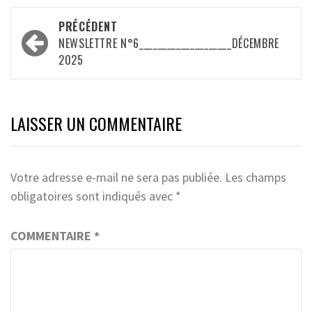
Navigation
PRÉCÉDENT
d’article
NEWSLETTRE N°6____________________DÉCEMBRE
2025
LAISSER UN COMMENTAIRE
Votre adresse e-mail ne sera pas publiée.
Les champs
obligatoires sont indiqués avec
*
COMMENTAIRE
*