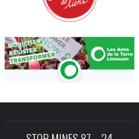
STOP MINES 87 – 24