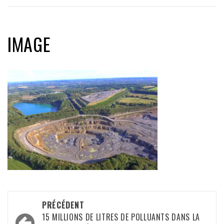
IMAGE
Navigation
PRÉCÉDENT
d’article
15 MILLIONS DE LITRES DE POLLUANTS DANS LA