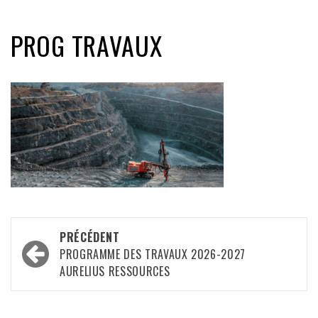
PROG TRAVAUX
Navigation
PRÉCÉDENT
d’article
PROGRAMME DES TRAVAUX 2026-2027
AURELIUS RESSOURCES