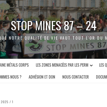
STOP MINES 87 – 24
QUE NOTRE QUALITÉ DE VIE VAUT TOUT L'OR DU 
INE MÉTALS CORPS
LES ZONES MENACÉES PAR LES PERM
LES 
OMMES NOUS ?
ADHÉSION ET DON
NOUS CONTACTER
DOCUM
N 2025
1