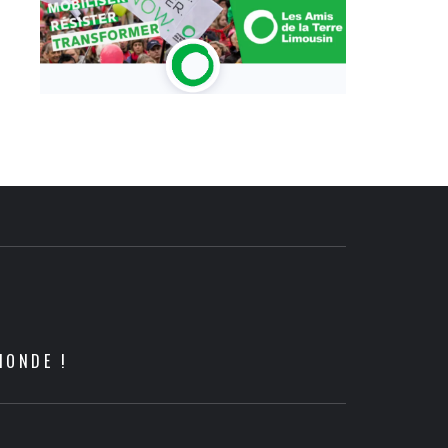
MONDE !