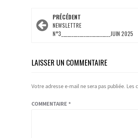
Navigation
PRÉCÉDENT
d’article
NEWSLETTRE
N°3________________________JUIN 2025
LAISSER UN COMMENTAIRE
Votre adresse e-mail ne sera pas publiée.
Les 
COMMENTAIRE
*