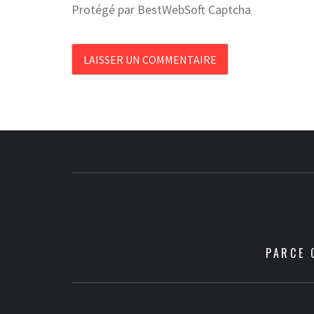
Protégé par BestWebSoft Captcha
PARCE 