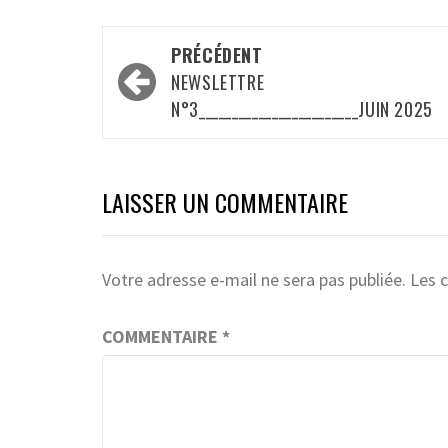
Navigation
PRÉCÉDENT
d’article
NEWSLETTRE
N°3________________________JUIN 2025
LAISSER UN COMMENTAIRE
Votre adresse e-mail ne sera pas publiée.
Les 
COMMENTAIRE
*