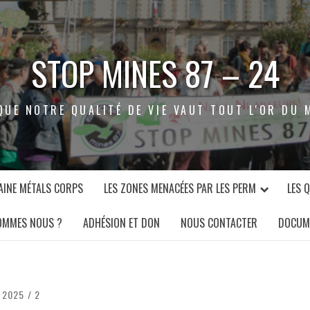
STOP MINES 87 – 24
QUE NOTRE QUALITÉ DE VIE VAUT TOUT L'OR DU 
INE MÉTALS CORPS
LES ZONES MENACÉES PAR LES PERM
LES 
OMMES NOUS ?
ADHÉSION ET DON
NOUS CONTACTER
DOCUM
N 2025
2