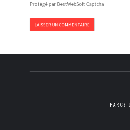
Protégé par BestWebSoft Captcha
PARCE 