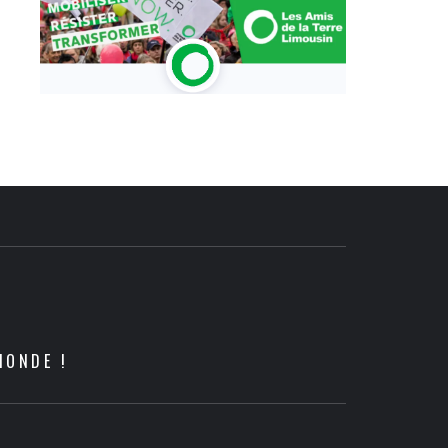
MONDE !