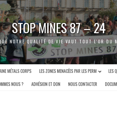
STOP MINES 87 – 24
QUE NOTRE QUALITÉ DE VIE VAUT TOUT L'OR DU 
INE MÉTALS CORPS
LES ZONES MENACÉES PAR LES PERM
LES 
OMMES NOUS ?
ADHÉSION ET DON
NOUS CONTACTER
DOCUM