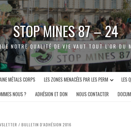
STOP MINES 87 – 24
QUE NOTRE QUALITÉ DE VIE VAUT TOUT L'OR DU 
INE MÉTALS CORPS
LES ZONES MENACÉES PAR LES PERM
LES 
OMMES NOUS ?
ADHÉSION ET DON
NOUS CONTACTER
DOCUM
EWSLETTER
BULLETIN D’ADHÉSION 2016