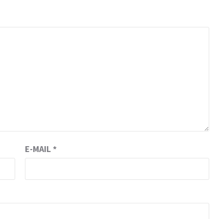
E-MAIL
*