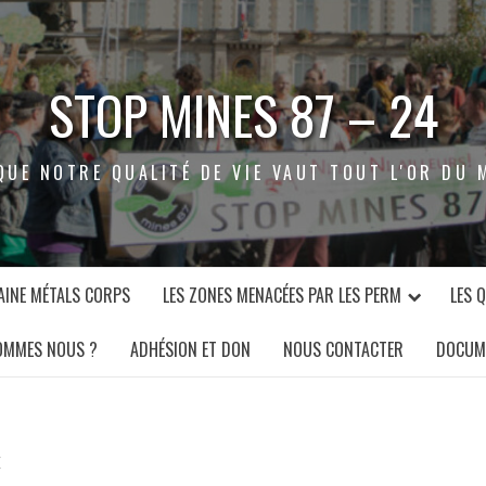
STOP MINES 87 – 24
QUE NOTRE QUALITÉ DE VIE VAUT TOUT L'OR DU 
INE MÉTALS CORPS
LES ZONES MENACÉES PAR LES PERM
LES 
OMMES NOUS ?
ADHÉSION ET DON
NOUS CONTACTER
DOCUM
E