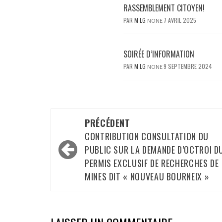
RASSEMBLEMENT CITOYEN!
PAR
M LG
7 AVRIL 2025
NONE
SOIRÉE D’INFORMATION
PAR
M LG
9 SEPTEMBRE 2024
NONE
Navigation
PRÉCÉDENT
d’article
CONTRIBUTION CONSULTATION DU
PUBLIC SUR LA DEMANDE D’OCTROI D
PERMIS EXCLUSIF DE RECHERCHES DE
MINES DIT « NOUVEAU BOURNEIX »