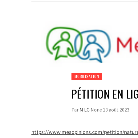
MOBILISATION
PÉTITION EN LI
Par
M LG
None
13 août 2023
https://www.mesopinions.com/petition/nature