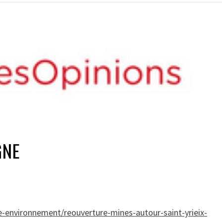
GNE
-environnement/reouverture-mines-autour-saint-yrieix-