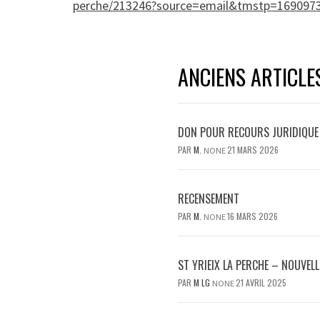
perche/213246?source=email&tmstp=16909
ANCIENS ARTICLE
DON POUR RECOURS JURIDIQUE
PAR
M.
21 MARS 2026
NONE
RECENSEMENT
PAR
M.
16 MARS 2026
NONE
ST YRIEIX LA PERCHE – NOUVEL
PAR
M LG
21 AVRIL 2025
NONE