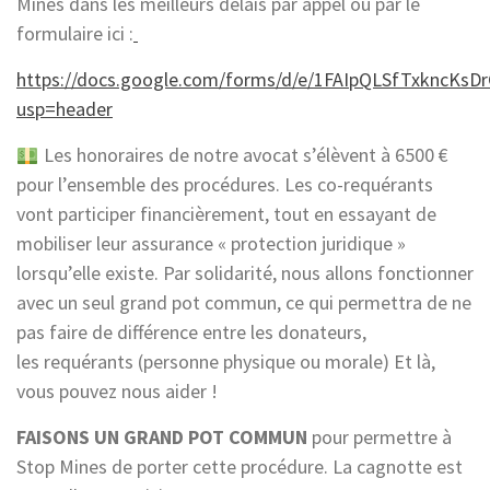
Mines dans les meilleurs délais par appel ou par le
formulaire ici :
https://docs.google.com/forms/d/e/1FAIpQLSfTxkncK
usp=header
Les honoraires de notre avocat s’élèvent à 6500 €
pour l’ensemble des procédures. Les co-requérants
vont participer financièrement, tout en essayant de
mobiliser leur assurance « protection juridique »
lorsqu’elle existe. Par solidarité, nous allons fonctionner
avec un seul grand pot commun, ce qui permettra de ne
pas faire de différence entre les donateurs,
les requérants (personne physique ou morale) Et là,
vous pouvez nous aider !
FAISONS UN GRAND POT COMMUN
pour permettre à
Stop Mines de porter cette procédure. La cagnotte est