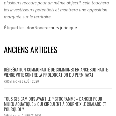
plusieurs recours pour un même objectif, cela touchera
les investisseurs potentiels et montrera une opposition
marquée sur le territoire.
Étiquettes:
don
None
recours juridique
ANCIENS ARTICLES
DÉLIBÉRATION COMMUNAUTÉ DE COMMUNES BRIANCE SUD HAUTE-
VIENNE VOTE CONTRE LA PROLONGATION DU PERM FAYAT !
PAR
M.
3 AOÛT 2026
NONE
TOUS CES CAMIONS AYANT LE PICTOGRAMME « DANGER POUR
MILIEU AQUATIQUE » QUI CIRCULENT À BOURNEIX LE CHALARD ET
POURQUOI ?
PAR
M.
2 JUILLET 2026
NONE