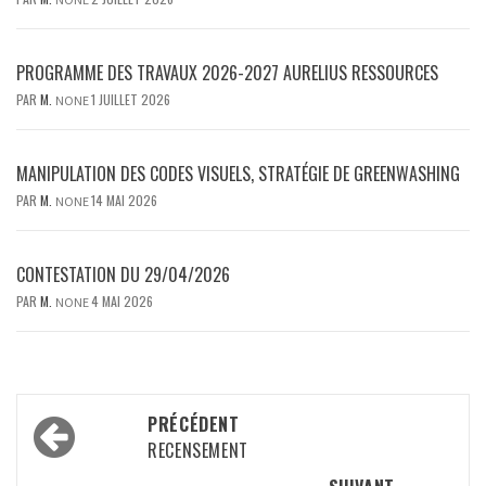
PROGRAMME DES TRAVAUX 2026-2027 AURELIUS RESSOURCES
PAR
M.
1 JUILLET 2026
NONE
MANIPULATION DES CODES VISUELS, STRATÉGIE DE GREENWASHING
PAR
M.
14 MAI 2026
NONE
CONTESTATION DU 29/04/2026
PAR
M.
4 MAI 2026
NONE
Navigation
PRÉCÉDENT
d’article
RECENSEMENT