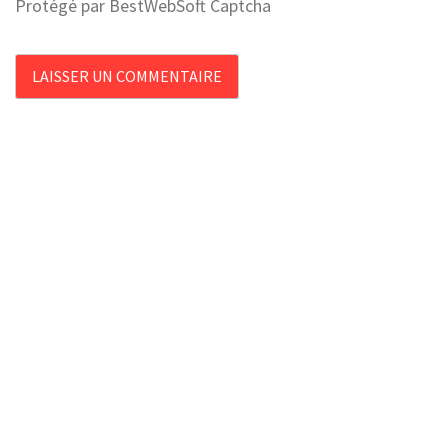
Protégé par BestWebSoft Captcha