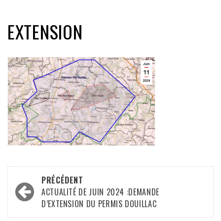
EXTENSION
Navigation
PRÉCÉDENT
d’article
ACTUALITÉ DE JUIN 2024 :DEMANDE
D’EXTENSION DU PERMIS DOUILLAC