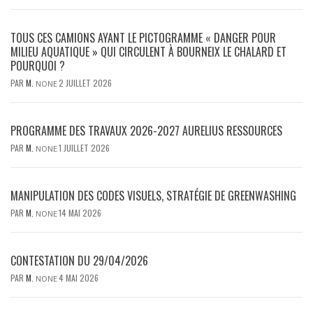
TOUS CES CAMIONS AYANT LE PICTOGRAMME « DANGER POUR
MILIEU AQUATIQUE » QUI CIRCULENT À BOURNEIX LE CHALARD ET
POURQUOI ?
PAR
M.
2 JUILLET 2026
NONE
PROGRAMME DES TRAVAUX 2026-2027 AURELIUS RESSOURCES
PAR
M.
1 JUILLET 2026
NONE
MANIPULATION DES CODES VISUELS, STRATÉGIE DE GREENWASHING
PAR
M.
14 MAI 2026
NONE
CONTESTATION DU 29/04/2026
PAR
M.
4 MAI 2026
NONE