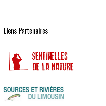
Liens Partenaires