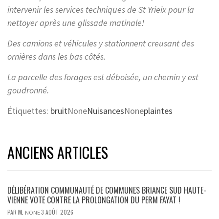
intervenir les services techniques de St Yrieix pour la
nettoyer après une glissade matinale!
Des camions et véhicules y stationnent creusant des
ornières dans les bas côtés.
La parcelle des forages est déboisée, un chemin y est
goudronné.
Étiquettes:
bruit
None
Nuisances
None
plaintes
ANCIENS ARTICLES
DÉLIBÉRATION COMMUNAUTÉ DE COMMUNES BRIANCE SUD HAUTE-
VIENNE VOTE CONTRE LA PROLONGATION DU PERM FAYAT !
PAR
M.
3 AOÛT 2026
NONE