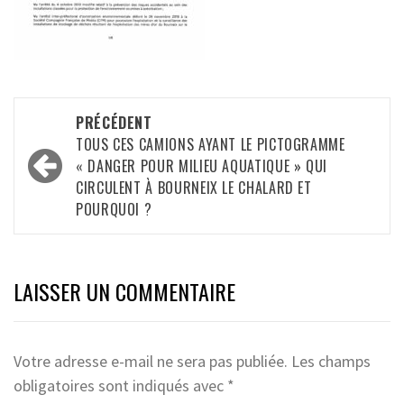
Navigation
PRÉCÉDENT
d’article
TOUS CES CAMIONS AYANT LE PICTOGRAMME
« DANGER POUR MILIEU AQUATIQUE » QUI
CIRCULENT À BOURNEIX LE CHALARD ET
POURQUOI ?
LAISSER UN COMMENTAIRE
Votre adresse e-mail ne sera pas publiée.
Les champs
obligatoires sont indiqués avec
*