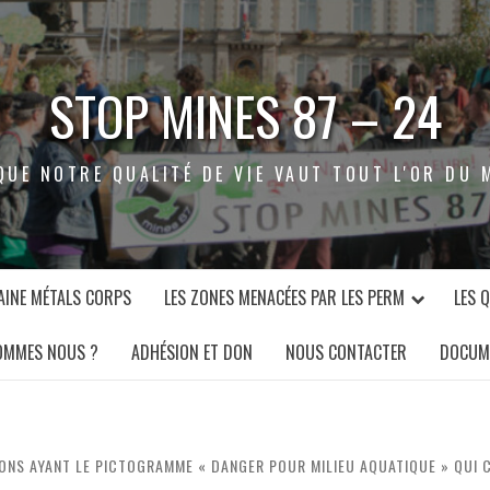
STOP MINES 87 – 24
QUE NOTRE QUALITÉ DE VIE VAUT TOUT L'OR DU 
INE MÉTALS CORPS
LES ZONES MENACÉES PAR LES PERM
LES 
OMMES NOUS ?
ADHÉSION ET DON
NOUS CONTACTER
DOCUM
ONS AYANT LE PICTOGRAMME « DANGER POUR MILIEU AQUATIQUE » QUI 