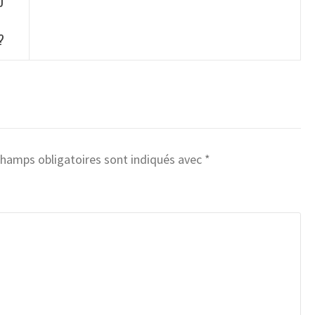
U
?
champs obligatoires sont indiqués avec
*