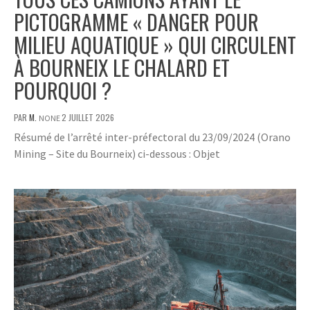
PICTOGRAMME « DANGER POUR
MILIEU AQUATIQUE » QUI CIRCULENT
À BOURNEIX LE CHALARD ET
POURQUOI ?
PAR
M.
2 JUILLET 2026
NONE
Résumé de l’arrêté inter-préfectoral du 23/09/2024 (Orano
Mining – Site du Bourneix) ci-dessous : Objet