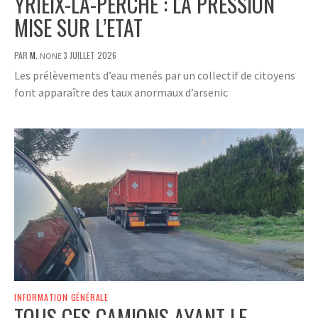
YRIEIX-LA-PERCHE : LA PRESSION
MISE SUR L’ETAT
PAR
M.
3 JUILLET 2026
NONE
Les prélèvements d’eau menés par un collectif de citoyens
font apparaître des taux anormaux d’arsenic
INFORMATION GÉNÉRALE
TOUS CES CAMIONS AYANT LE