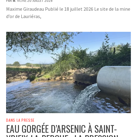
PAR
M.
20 JUILLET 2026
NONE
Maxime Giraudeau Publié le 18 juillet 2026 Le site de la mine
d’or de Lauriéras,
DANS LA PRESSE
EAU GORGÉE D’ARSENIC À SAINT-